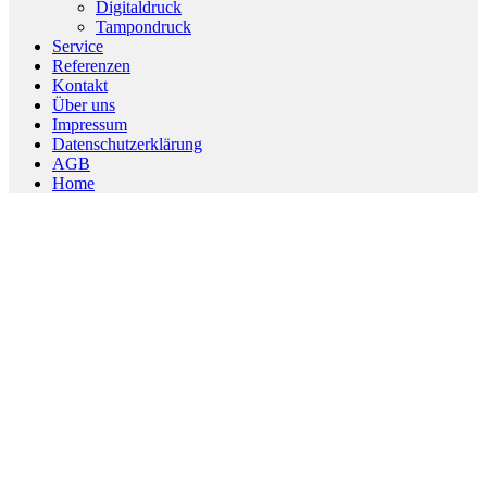
Menu
Digitaldruck
Tampondruck
Service
Referenzen
Kontakt
Über uns
Impressum
Datenschutzerklärung
AGB
Home