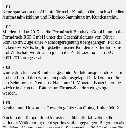
2018
Neuorganisation der Abläufe für mehr Kundennähe, noch schnellere
Auftragsabwicklung und Klischee-Sammlung im Kundenarchiv.
2017
Mit dem 1. Jan.2017 ist die Formdruck Benthake GmbH nun in die
Formdruck RSP GmbH unter der Geschäftsleitung von Oliver
Schwab im Zuge einer Nachfolgeregelung übergegangen. Für die
lückenlose Wertschöpfungskette unserer Kunden aus der Industrie
und Wirtschaft wurde auch gleich die Zertifizierung nach ISO
9001:2015 umgesetzt.
2006
wurde durch einen Brand das gesamte Produktionsgebäude zerstört
und die Produktion wurde temporär ausgelagert in Mieträume für
den Zeitraum des Neubaus. Nach nur 10 Monaten Bauzeit konnte
wieder in die neuen Räume am Firmen-Standort eingezogen
werden.
1990
Neubau und Umzug ins Gewerbegebiet von Obing, Lohenfeld 2
Auch in der Tampondruckindustrie ist über die Jahrzehnte die
laufende Veränderung nicht spurlos vorbei gegangen. Begonnen als
Ein-Mann-Unternehmen, waren in Spitzenzeiten 20 Mitarbeiter für