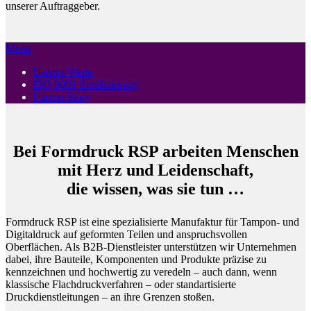
unserer Auftraggeber.
Menu
Unsere Werte
ISO 9001 Zertifizierung
Unsere Story
Bei Formdruck RSP arbeiten Menschen
mit Herz und Leidenschaft,
die wissen, was sie tun …
Formdruck RSP ist eine spezialisierte Manufaktur für Tampon- und
Digitaldruck auf geformten Teilen und anspruchsvollen
Oberflächen. Als B2B-Dienstleister unterstützen wir Unternehmen
dabei, ihre Bauteile, Komponenten und Produkte präzise zu
kennzeichnen und hochwertig zu veredeln – auch dann, wenn
klassische Flachdruckverfahren – oder standartisierte
Druckdienstleitungen – an ihre Grenzen stoßen.