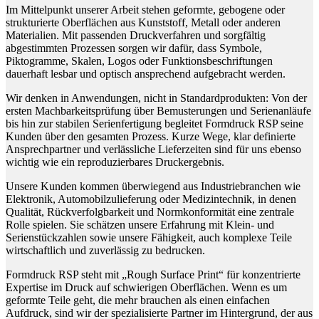
Im Mittelpunkt unserer Arbeit stehen geformte, gebogene oder
strukturierte Oberflächen aus Kunststoff, Metall oder anderen
Materialien. Mit passenden Druckverfahren und sorgfältig
abgestimmten Prozessen sorgen wir dafür, dass Symbole,
Piktogramme, Skalen, Logos oder Funktionsbeschriftungen
dauerhaft lesbar und optisch ansprechend aufgebracht werden.
Wir denken in Anwendungen, nicht in Standardprodukten: Von der
ersten Machbarkeitsprüfung über Bemusterungen und Serienanläufe
bis hin zur stabilen Serienfertigung begleitet Formdruck RSP seine
Kunden über den gesamten Prozess. Kurze Wege, klar definierte
Ansprechpartner und verlässliche Lieferzeiten sind für uns ebenso
wichtig wie ein reproduzierbares Druckergebnis.
Unsere Kunden kommen überwiegend aus Industriebranchen wie
Elektronik, Automobilzulieferung oder Medizintechnik, in denen
Qualität, Rückverfolgbarkeit und Normkonformität eine zentrale
Rolle spielen. Sie schätzen unsere Erfahrung mit Klein- und
Serienstückzahlen sowie unsere Fähigkeit, auch komplexe Teile
wirtschaftlich und zuverlässig zu bedrucken.
Formdruck RSP steht mit „Rough Surface Print“ für konzentrierte
Expertise im Druck auf schwierigen Oberflächen. Wenn es um
geformte Teile geht, die mehr brauchen als einen einfachen
Aufdruck, sind wir der spezialisierte Partner im Hintergrund, der aus