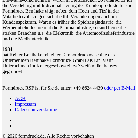
die Veredelung und Individualisierung der Kundenprodukte für die
Formdruck Benthake tätig; neben dem Hoch und Tief in der
Mitarbeiterzahl zeigen sich die lfd. Veränderungen auch im
Kundenspektrum. Waren es früher die Spielzeugindustrie, die
Werbemittelindustrie und die Pharmaindustrie, so sind heute die
starken Branchen u.a. die Elektronik, die Automobilzulieferindustrie
und die Medizintechnik …
1984
hat Reiner Benthake mit einer Tampondruckmaschine das
Unternehmen Benthake Formdruck GmbH als Ein-Mann-
Unternehmen im Kellergeschoss eines Zweifamilienhauses
gegründet
Formdruck RSP ist für Sie da unter: +49 8624 4439
oder per E-Mail
AGB
Impressum
Datenschutzerklärung
phone
email
© 2026 formdruck.de. Alle Rechte vorbehalten