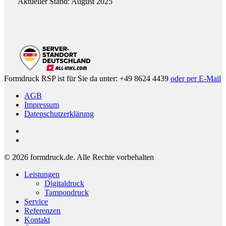
Aktueller Stand: August 2025
Formdruck RSP ist für Sie da unter: +49 8624 4439
oder per E-Mail
AGB
Impressum
Datenschutzerklärung
phone
email
© 2026 formdruck.de. Alle Rechte vorbehalten
Close
Leistungen
Menu
Digitaldruck
Tampondruck
Service
Referenzen
Kontakt