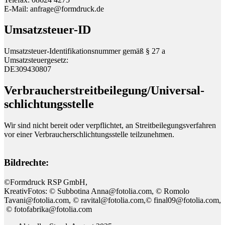
E-Mail: anfrage@formdruck.de
Umsatzsteuer-ID
Umsatzsteuer-Identifikationsnummer gemäß § 27 a
Umsatzsteuergesetz:
DE309430807
Verbraucher­streit­beilegung/Universal­
schlichtungs­stelle
Wir sind nicht bereit oder verpflichtet, an Streitbeilegungsverfahren
vor einer Verbraucherschlichtungsstelle teilzunehmen.
Bildrechte:
©Formdruck RSP GmbH,
KreativFotos: © Subbotina Anna@fotolia.com, © Romolo
Tavani@fotolia.com, © ravital@fotolia.com,© final09@fotolia.com,
© fotofabrika@fotolia.com