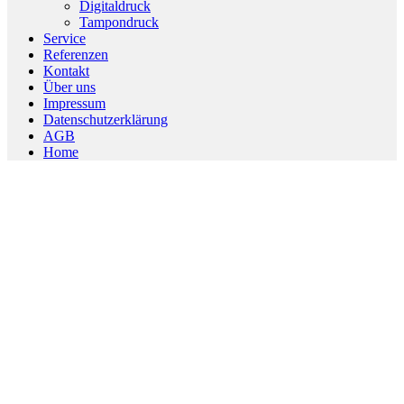
Menu
Digitaldruck
Tampondruck
Service
Referenzen
Kontakt
Über uns
Impressum
Datenschutzerklärung
AGB
Home