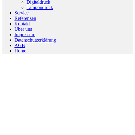
Menu
Digitaldruck
Tampondruck
Service
Referenzen
Kontakt
Über uns
Impressum
Datenschutzerklärung
AGB
Home