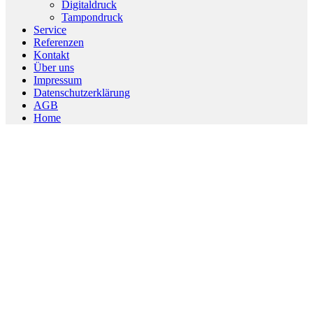
Menu
Digitaldruck
Tampondruck
Service
Referenzen
Kontakt
Über uns
Impressum
Datenschutzerklärung
AGB
Home